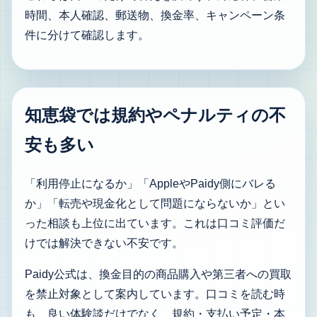
時間、本人確認、郵送物、換金率、キャンペーン条
件に分けて確認します。
知恵袋では規約やペナルティの不
安も多い
「利用停止になるか」「AppleやPaidy側にバレる
か」「転売や現金化として問題にならないか」とい
った相談も上位に出ています。これは口コミ評価だ
けでは解決できない不安です。
Paidy公式は、換金目的の商品購入や第三者への買取
を禁止対象として案内しています。口コミを読む時
も、良い体験談だけでなく、規約・支払い予定・本