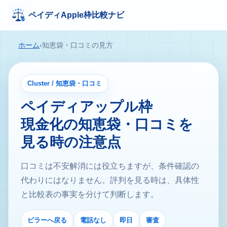
ペイディApple枠比較ナビ
ホーム
›
知恵袋・口コミの見方
Cluster / 知恵袋・口コミ
ペイディアップル枠
現金化の知恵袋・口コミを
見る時の注意点
口コミは不安解消には役立ちますが、条件確認の
代わりにはなりません。評判を見る時は、具体性
と比較表の事実を分けて判断します。
ピラーへ戻る
電話なし
即日
審査