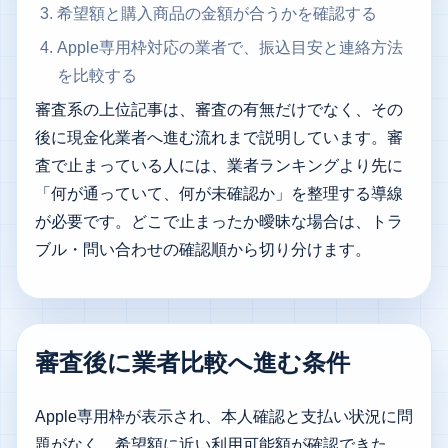
希望額と購入商品の金額が合うかを確認する
Apple専用枠対応の業者で、振込目安と連絡方法
を比較する
審査系の上位記事は、審査の有無だけでなく、その
後に現金化業者へ進む流れまで説明しています。審
査で止まっている人には、業者ランキングより先に
「何が通っていて、何が未確認か」を整理する導線
が必要です。どこで止まったか曖昧な場合は、
トラ
ブル・問い合わせの確認順
から切り分けます。
審査後に業者比較へ進む条件
Apple専用枠が表示され、本人確認と支払い状況に問
題がなく、希望額に近い利用可能額が確認できた