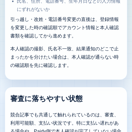
氏名、住所、電話番号、生年月日などの入力情報
にずれがないか
引っ越し・改姓・電話番号変更の直後は、
登録情報
を変更した時の確認順
でアカウント情報と本人確認
書類を確認してから進めます。
本人確認の撮影、氏名不一致、結果通知のどこで止
まったかを分けたい場合は、
本人確認が通らない時
の確認順
を先に確認します。
審査に落ちやすい状態
競合記事でも共通して触れられているのは、審査、
利用可能額、支払い状況です。特に支払い遅れがあ
る場合や、Paidy側で本人確認が完了していない場合