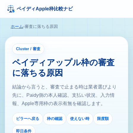
ペイディApple枠比較ナビ
ホーム
›
審査に落ちる原因
Cluster / 審査
ペイディアップル枠の審査
に落ちる原因
結論から言うと、審査で止まる時は業者選びより
先に、Paidy側の本人確認、支払い状況、入力情
報、Apple専用枠の表示有無を確認します。
ピラーへ戻る
枠の確認
使えない時
限度額
即日条件