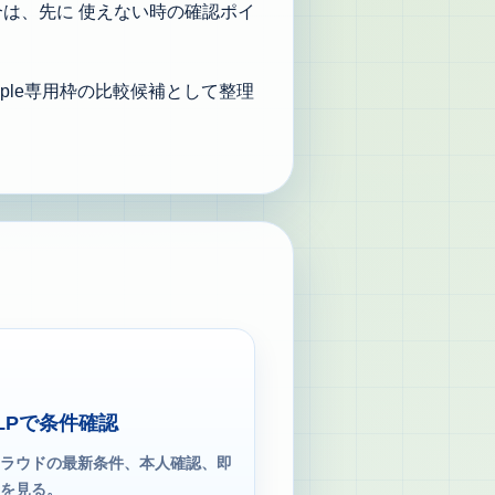
合は、先に
使えない時の確認ポイ
ple専用枠の比較候補として整理
LPで条件確認
ラウドの最新条件、本人確認、即
を見る。