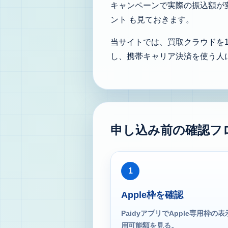
キャンペーンで実際の振込額が変
ント
も見ておきます。
当サイトでは、買取クラウドを1
し、携帯キャリア決済を使う人
申し込み前の確認フ
1
Apple枠を確認
PaidyアプリでApple専用枠の
用可能額を見る。