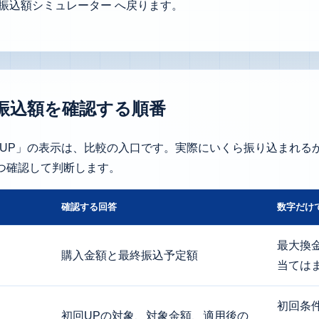
振込額シミュレーター
へ戻ります。
振込額を確認する順番
初回UP」の表示は、比較の入口です。実際にいくら振り込まれ
つ確認して判断します。
確認する回答
数字だけ
最大換
購入金額と最終振込予定額
当ては
初回条
初回UPの対象、対象金額、適用後の