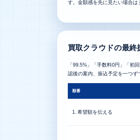
す。金額感を先に見たい場合は
買取クラウドの最終
「99.5%」「手数料0円」「
認後の案内、振込予定を一つず
順番
1. 希望額を伝える